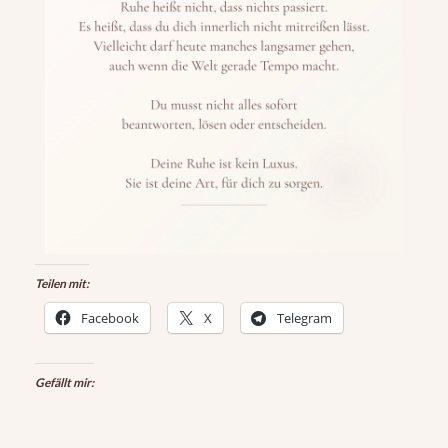
Teilen mit:
Facebook
X
Telegram
Gefällt mir: