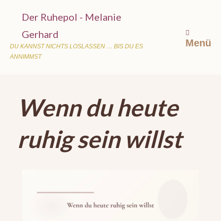
Der Ruhepol - Melanie
Gerhard
Menü
DU KANNST NICHTS LOSLASSEN … BIS DU ES
ANNIMMST
Wenn du heute
ruhig sein willst