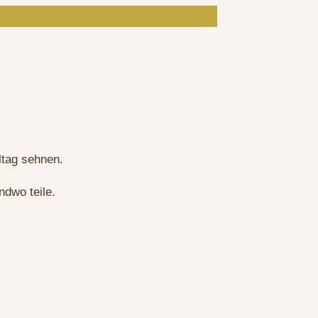
ltag sehnen.
ndwo teile.