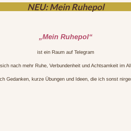
NEU: Mein Ruhepol
„Mein Ruhepol“
ist ein Raum auf Telegram
ie sich nach mehr Ruhe, Verbundenheit und Achtsamkeit im Al
 ich Gedanken, kurze Übungen und Ideen, die ich sonst nirge