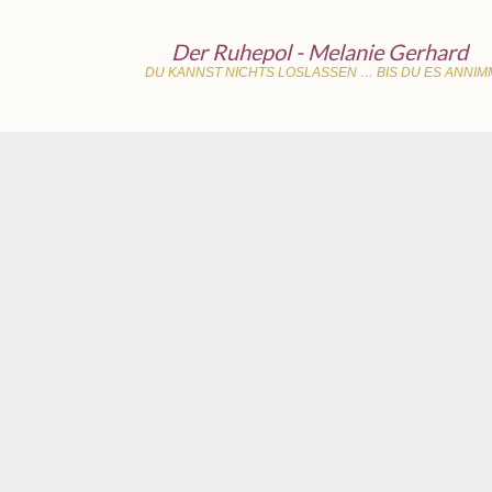
Der Ruhepol - Melanie Gerhard
DU KANNST NICHTS LOSLASSEN … BIS DU ES ANNIM