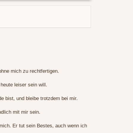
ohne mich zu rechtfertigen.
eute leiser sein will.
e bist, und bleibe trotzdem bei mir.
dlich mit mir sein.
mich. Er tut sein Bestes, auch wenn ich