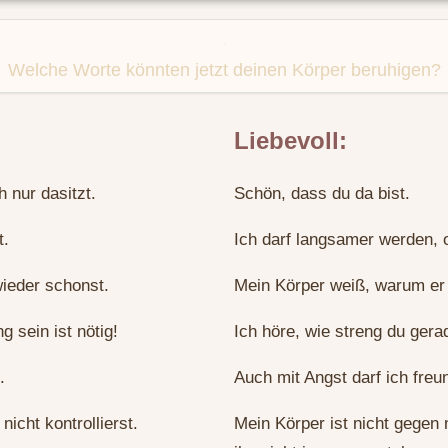
Welche Worte könnten jetzt deinen Körper beruhigen?
Liebevoll:
 nur dasitzt.
Schön, dass du da bist.
t.
Ich darf langsamer werden, 
ieder schonst.
Mein Körper weiß, warum er h
g sein ist nötig!
Ich höre, wie streng du gerad
.
Auch mit Angst darf ich freun
nicht kontrollierst.
Mein Körper ist nicht gegen 