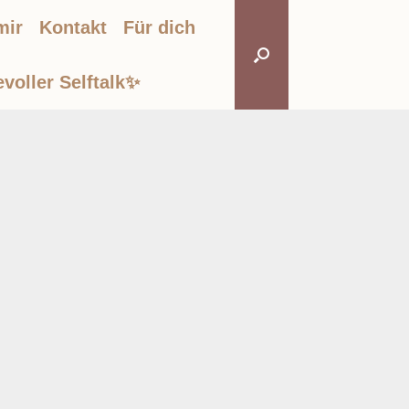
mir
Kontakt
Für dich
voller Selftalk✨