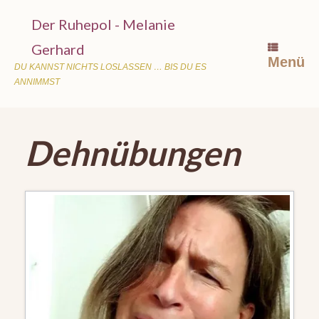
Zum
Der Ruhepol - Melanie
Inhalt
Gerhard
springen
Menü
DU KANNST NICHTS LOSLASSEN … BIS DU ES
ANNIMMST
Dehnübungen